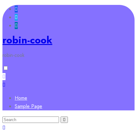
Skip
to
content
robin-cook
robin-cook
Home
Sample Page
Search
for: