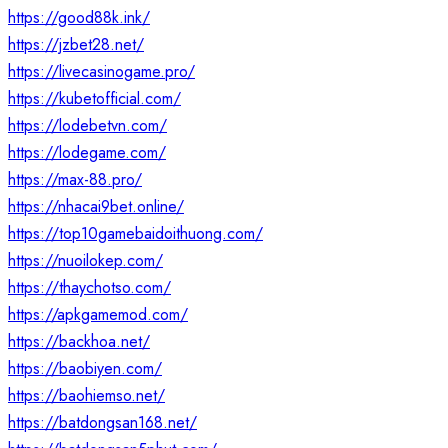
https://good88k.ink/
https://jzbet28.net/
https://livecasinogame.pro/
https://kubetofficial.com/
https://lodebetvn.com/
https://lodegame.com/
https://max-88.pro/
https://nhacai9bet.online/
https://top10gamebaidoithuong.com/
https://nuoilokep.com/
https://thaychotso.com/
https://apkgamemod.com/
https://backhoa.net/
https://baobiyen.com/
https://baohiemso.net/
https://batdongsan168.net/