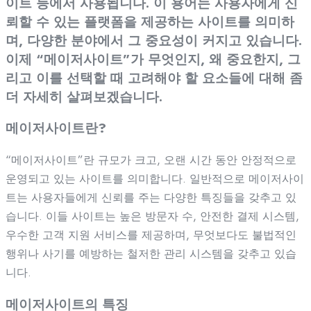
이트 등에서 사용됩니다. 이 용어는 사용자에게 신
뢰할 수 있는 플랫폼을 제공하는 사이트를 의미하
며, 다양한 분야에서 그 중요성이 커지고 있습니다.
이제 “메이저사이트”가 무엇인지, 왜 중요한지, 그
리고 이를 선택할 때 고려해야 할 요소들에 대해 좀
더 자세히 살펴보겠습니다.
메이저사이트란?
“메이저사이트”란 규모가 크고, 오랜 시간 동안 안정적으로
운영되고 있는 사이트를 의미합니다. 일반적으로 메이저사이
트는 사용자들에게 신뢰를 주는 다양한 특징들을 갖추고 있
습니다. 이들 사이트는 높은 방문자 수, 안전한 결제 시스템,
우수한 고객 지원 서비스를 제공하며, 무엇보다도 불법적인
행위나 사기를 예방하는 철저한 관리 시스템을 갖추고 있습
니다.
메이저사이트의 특징