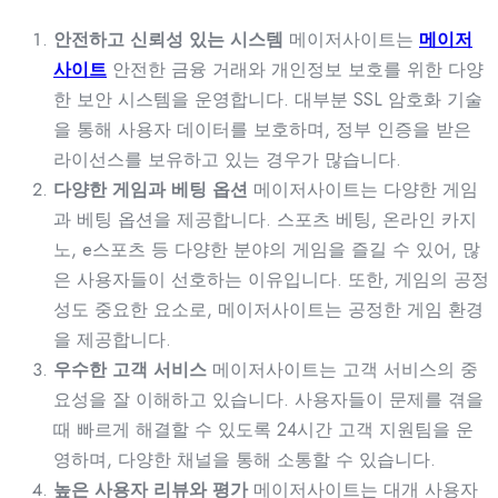
안전하고 신뢰성 있는 시스템
메이저사이트는
메이저
사이트
안전한 금융 거래와 개인정보 보호를 위한 다양
한 보안 시스템을 운영합니다. 대부분 SSL 암호화 기술
을 통해 사용자 데이터를 보호하며, 정부 인증을 받은
라이선스를 보유하고 있는 경우가 많습니다.
다양한 게임과 베팅 옵션
메이저사이트는 다양한 게임
과 베팅 옵션을 제공합니다. 스포츠 베팅, 온라인 카지
노, e스포츠 등 다양한 분야의 게임을 즐길 수 있어, 많
은 사용자들이 선호하는 이유입니다. 또한, 게임의 공정
성도 중요한 요소로, 메이저사이트는 공정한 게임 환경
을 제공합니다.
우수한 고객 서비스
메이저사이트는 고객 서비스의 중
요성을 잘 이해하고 있습니다. 사용자들이 문제를 겪을
때 빠르게 해결할 수 있도록 24시간 고객 지원팀을 운
영하며, 다양한 채널을 통해 소통할 수 있습니다.
높은 사용자 리뷰와 평가
메이저사이트는 대개 사용자